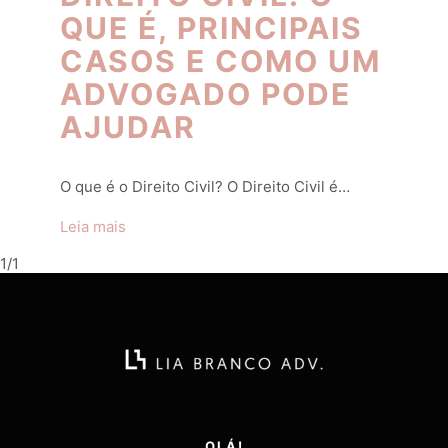
QUE É, PRINCIPAIS
CASOS E COMO UM
ADVOGADO PODE
AJUDAR
O que é o Direito Civil? O Direito Civil é…
Leia mais
1/1
OLÁ!