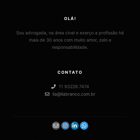
OLÁ!
Sou advogada, na área cível e exerço a profissão há
mais de 30 anos com muito amor, zelo e
responsabilidade.
CONTATO
11 93229.7474
lia@liabranco.com.br