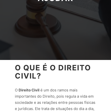
O QUE É O DIREITO
CIVIL?
O
Direito Civil
é um dos ramos mais
importantes do Direito, pois regula a vida em
sociedade e as relações entre pessoas físicas
e jurídicas. Ele trata de situações do dia a dia,