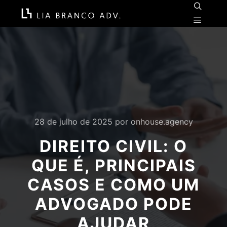
Pesquisa
Menu pr
28 de julho de 2025
por
onhouse.agency
DIREITO CIVIL: O
QUE É, PRINCIPAIS
CASOS E COMO UM
ADVOGADO PODE
AJUDAR