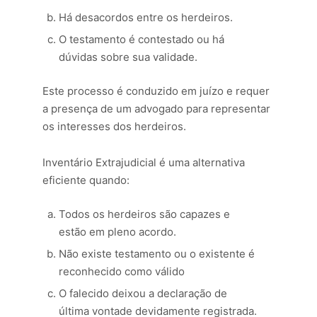
Há desacordos entre os herdeiros.
O testamento é contestado ou há
dúvidas sobre sua validade.
Este processo é conduzido em juízo e requer
a presença de um advogado para representar
os interesses dos herdeiros.
Inventário Extrajudicial é uma alternativa
eficiente quando:
Todos os herdeiros são capazes e
estão em pleno acordo.
Não existe testamento ou o existente é
reconhecido como válido
O falecido deixou a declaração de
última vontade devidamente registrada.