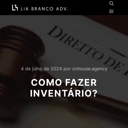
Pesquisa
Menu pr
4 de julho de 2024
por
onhouse.agency
COMO FAZER
INVENTÁRIO?