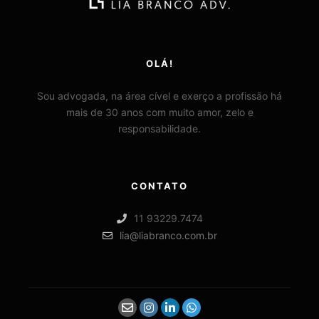
OLÁ!
Sou advogada, na área cível e exerço a profissão há
mais de 30 anos com muito amor, zelo e
responsabilidade.
CONTATO
11 93229.7474
lia@liabranco.com.br